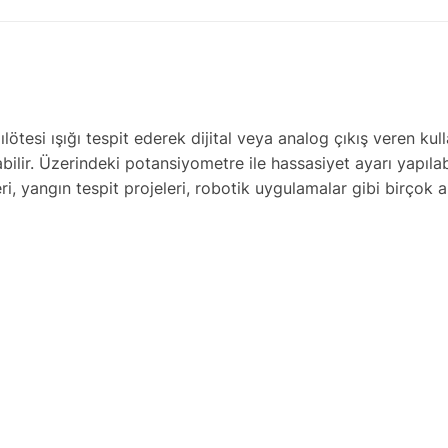
lötesi ışığı tespit ederek dijital veya analog çıkış veren ku
yabilir. Üzerindeki potansiyometre ile hassasiyet ayarı yapıl
, yangın tespit projeleri, robotik uygulamalar gibi birçok al