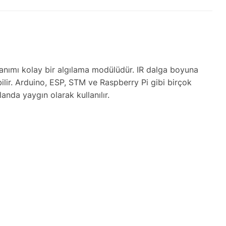
llanımı kolay bir algılama modülüdür. IR dalga boyuna
abilir. Arduino, ESP, STM ve Raspberry Pi gibi birçok
anda yaygın olarak kullanılır.