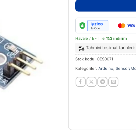
Havale / EFT ile
%3 indirim
Tahmini teslimat tarihler
Stok kodu:
CES0071
Kategoriler:
Arduino
,
Sensör/Mo