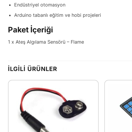
Endüstriyel otomasyon
Arduino tabanlı eğitim ve hobi projeleri
Paket İçeriği
1 x Ateş Algılama Sensörü – Flame
İLGILI ÜRÜNLER