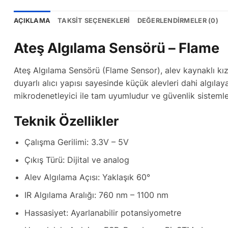
AÇIKLAMA
TAKSIT SEÇENEKLERI
DEĞERLENDIRMELER (0)
Ateş Algılama Sensörü – Flame
Ateş Algılama Sensörü (Flame Sensor), alev kaynaklı kızı
duyarlı alıcı yapısı sayesinde küçük alevleri dahi algıla
mikrodenetleyici ile tam uyumludur ve güvenlik sistemleri
Teknik Özellikler
Çalışma Gerilimi: 3.3V – 5V
Çıkış Türü: Dijital ve analog
Alev Algılama Açısı: Yaklaşık 60°
IR Algılama Aralığı: 760 nm – 1100 nm
Hassasiyet: Ayarlanabilir potansiyometre