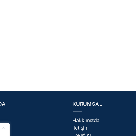
DA
KURUMSAL
Hakkımızda
İletişim
og
Teklif Al