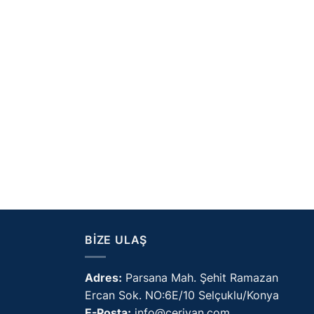
BIZE ULAŞ
Adres:
Parsana Mah. Şehit Ramazan
Ercan Sok. NO:6E/10 Selçuklu/Konya
E-Posta:
info@ceriyan.com