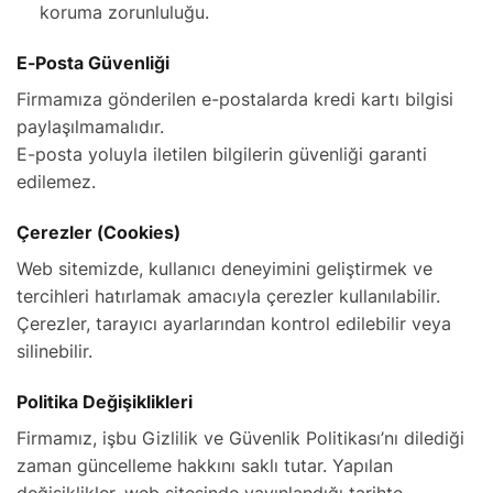
koruma zorunluluğu.
E-Posta Güvenliği
Firmamıza gönderilen e-postalarda kredi kartı bilgisi
paylaşılmamalıdır.
E-posta yoluyla iletilen bilgilerin güvenliği garanti
edilemez.
Çerezler (Cookies)
Web sitemizde, kullanıcı deneyimini geliştirmek ve
tercihleri hatırlamak amacıyla çerezler kullanılabilir.
Çerezler, tarayıcı ayarlarından kontrol edilebilir veya
silinebilir.
Politika Değişiklikleri
Firmamız, işbu Gizlilik ve Güvenlik Politikası’nı dilediği
zaman güncelleme hakkını saklı tutar. Yapılan
değişiklikler, web sitesinde yayınlandığı tarihte