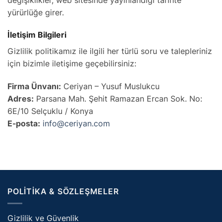
yürürlüğe girer.
İletişim Bilgileri
Gizlilik politikamız ile ilgili her türlü soru ve talepleriniz
için bizimle iletişime geçebilirsiniz:
Firma Ünvanı:
Ceriyan – Yusuf Muslukcu
Adres:
Parsana Mah. Şehit Ramazan Ercan Sok. No:
6E/10 Selçuklu / Konya
E-posta:
info@ceriyan.com
POLITIKA & SÖZLEŞMELER
Gizlilik ve Güvenlik