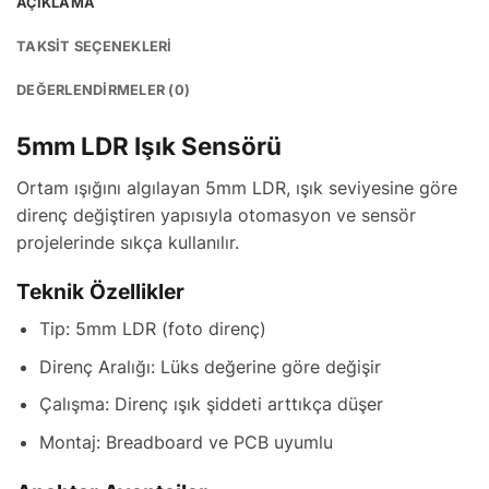
AÇIKLAMA
TAKSIT SEÇENEKLERI
DEĞERLENDIRMELER (0)
5mm LDR Işık Sensörü
Ortam ışığını algılayan 5mm LDR, ışık seviyesine göre
direnç değiştiren yapısıyla otomasyon ve sensör
projelerinde sıkça kullanılır.
Teknik Özellikler
Tip: 5mm LDR (foto direnç)
Direnç Aralığı: Lüks değerine göre değişir
Çalışma: Direnç ışık şiddeti arttıkça düşer
Montaj: Breadboard ve PCB uyumlu