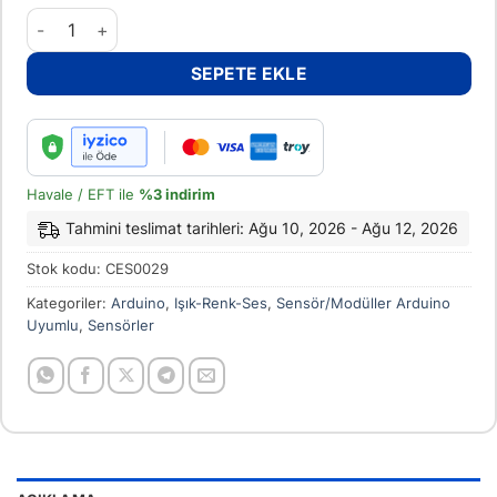
5mm Ldr Işık Sensörü adet
SEPETE EKLE
Havale / EFT ile
%3 indirim
Tahmini teslimat tarihleri: Ağu 10, 2026 - Ağu 12, 2026
Stok kodu:
CES0029
Kategoriler:
Arduino
,
Işık-Renk-Ses
,
Sensör/Modüller Arduino
Uyumlu
,
Sensörler