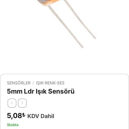
SENSÖRLER
/
IŞIK-RENK-SES
5mm Ldr Işık Sensörü
5,08
₺
KDV Dahil
Stokta