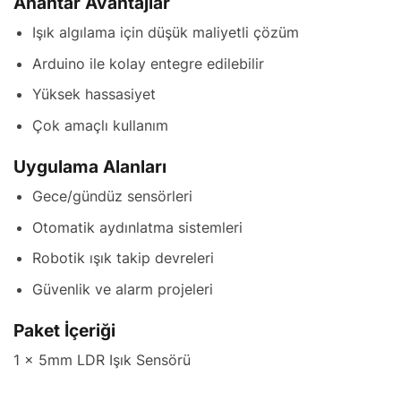
Anahtar Avantajlar
Işık algılama için düşük maliyetli çözüm
Arduino ile kolay entegre edilebilir
Yüksek hassasiyet
Çok amaçlı kullanım
Uygulama Alanları
Gece/gündüz sensörleri
Otomatik aydınlatma sistemleri
Robotik ışık takip devreleri
Güvenlik ve alarm projeleri
Paket İçeriği
1 x 5mm LDR Işık Sensörü