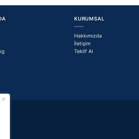
DA
KURUMSAL
Hakkımızda
İletişim
og
Teklif Al