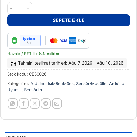
5mm IR Alıcı / Alev Sensörü adet
SEPETE EKLE
Havale / EFT ile
%3 indirim
Tahmini teslimat tarihleri: Ağu 7, 2026 - Ağu 10, 2026
Stok kodu:
CES0026
Kategoriler:
Arduino
,
Işık-Renk-Ses
,
Sensör/Modüller Arduino
Uyumlu
,
Sensörler