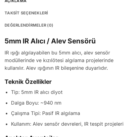
AÇIKLAMA
TAKSIT SEÇENEKLERI
DEĞERLENDIRMELER (0)
5mm IR Alıcı / Alev Sensörü
IR ışığı algılayabilen bu 5mm alıcı, alev sensör
modüllerinde ve kızılötesi algılama projelerinde
kullanılır. Alev ışığının IR bileşenine duyarlıdır.
Teknik Özellikler
Tip: 5mm IR alıcı diyot
Dalga Boyu: ~940 nm
Çalışma Tipi: Pasif IR algılama
Kullanım: Alev sensör devreleri, IR tespit projeleri