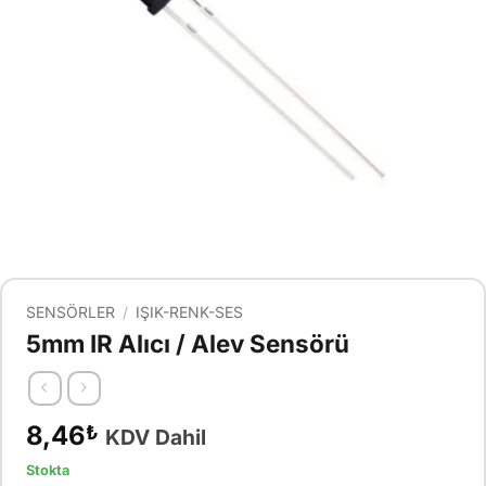
SENSÖRLER
/
IŞIK-RENK-SES
5mm IR Alıcı / Alev Sensörü
8,46
₺
KDV Dahil
Stokta