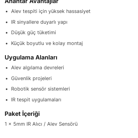
Anahtar Avantajlar
Alev tespiti için yüksek hassasiyet
IR sinyallere duyarlı yapı
Düşük güç tüketimi
Küçük boyutlu ve kolay montaj
Uygulama Alanları
Alev algılama devreleri
Güvenlik projeleri
Robotik sensör sistemleri
IR tespit uygulamaları
Paket İçeriği
1 x 5mm IR Alıcı / Alev Sensörü