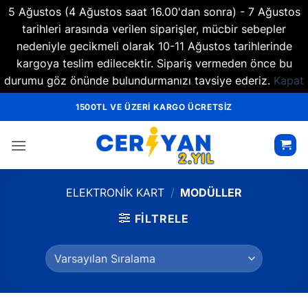
5 Ağustos (4 Ağustos saat 16.00'dan sonra) - 7 Ağustos
tarihleri arasında verilen siparişler, mücbir sebepler
nedeniyle gecikmeli olarak 10-11 Ağustos tarihlerinde
kargoya teslim edilecektir. Sipariş vermeden önce bu
durumu göz önünde bulundurmanızı tavsiye ederiz.
Kapat
İçeriğe
1500TL VE ÜZERİ KARGO ÜCRETSİZ
atla
ELEKTRONIK KART
/
MODÜLLER
FILTRELE