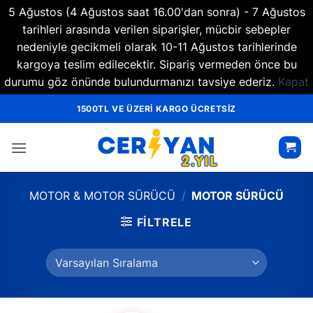
5 Ağustos (4 Ağustos saat 16.00'dan sonra) - 7 Ağustos
tarihleri arasında verilen siparişler, mücbir sebepler
nedeniyle gecikmeli olarak 10-11 Ağustos tarihlerinde
kargoya teslim edilecektir. Sipariş vermeden önce bu
durumu göz önünde bulundurmanızı tavsiye ederiz.
Kapat
İçeriğe
1500TL VE ÜZERİ KARGO ÜCRETSİZ
atla
MOTOR & MOTOR SÜRÜCÜ
/
MOTOR SÜRÜCÜ
FILTRELE