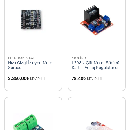
ELEKTRONIK KART
ARDUINO
Hızlı Çizgi İzleyen Motor
L298N Çift Motor Sürücü
Sürücü
Kartı – Voltaj Regülatörlü
2.350,00
₺
78,40
₺
KDV Dahil
KDV Dahil