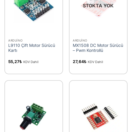
STOKTA YOK
ARDUINO
ARDUINO
L9110 Çift Motor Sürücü
MX1508 DC Motor Sürücü
Kartı
– Pwm Kontrollü
55,27
₺
27,64
₺
KDV Dahil
KDV Dahil