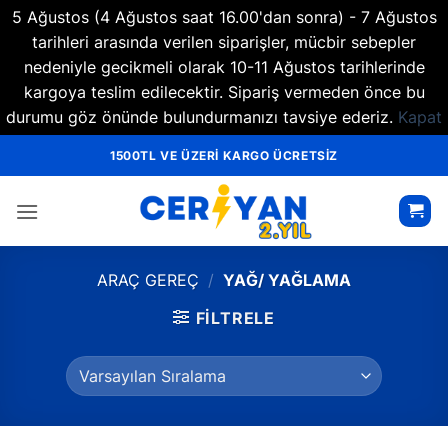
5 Ağustos (4 Ağustos saat 16.00'dan sonra) - 7 Ağustos
tarihleri arasında verilen siparişler, mücbir sebepler
nedeniyle gecikmeli olarak 10-11 Ağustos tarihlerinde
kargoya teslim edilecektir. Sipariş vermeden önce bu
durumu göz önünde bulundurmanızı tavsiye ederiz.
Kapat
İçeriğe
1500TL VE ÜZERİ KARGO ÜCRETSİZ
atla
ARAÇ GEREÇ
/
YAĞ/ YAĞLAMA
FILTRELE