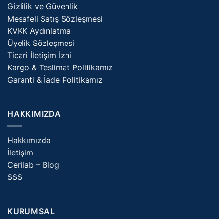
Gizlilik ve Güvenlik
Mesafeli Satış Sözleşmesi
KVKK Aydınlatma
Üyelik Sözleşmesi
Ticari İletişim İzni
Kargo & Teslimat Politikamız
Garanti & İade Politikamız
HAKKIMIZDA
Hakkımızda
İletişim
Cerilab – Blog
SSS
KURUMSAL