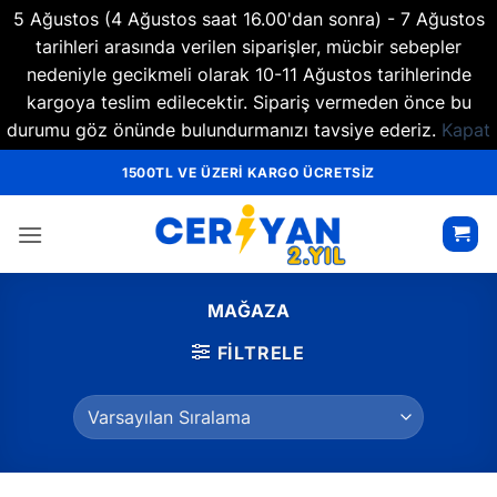
5 Ağustos (4 Ağustos saat 16.00'dan sonra) - 7 Ağustos
tarihleri arasında verilen siparişler, mücbir sebepler
nedeniyle gecikmeli olarak 10-11 Ağustos tarihlerinde
kargoya teslim edilecektir. Sipariş vermeden önce bu
durumu göz önünde bulundurmanızı tavsiye ederiz.
Kapat
İçeriğe
1500TL VE ÜZERİ KARGO ÜCRETSİZ
atla
MAĞAZA
FILTRELE