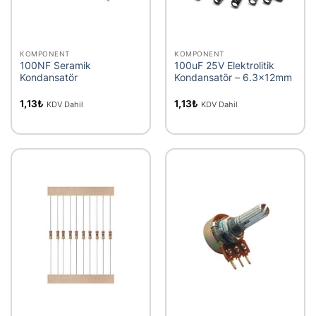
KOMPONENT
KOMPONENT
100NF Seramik
100uF 25V Elektrolitik
Kondansatör
Kondansatör – 6.3x12mm
1,13
₺
1,13
₺
KDV Dahil
KDV Dahil