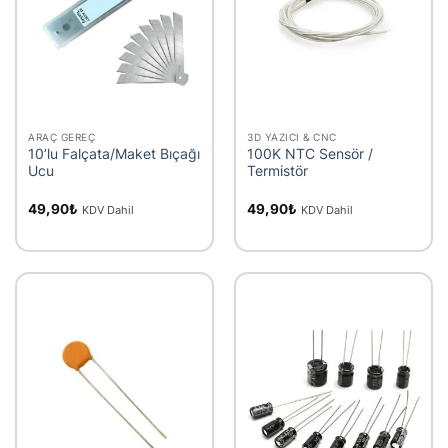
ARAÇ GEREÇ
3D YAZICI & CNC
10’lu Falçata/Maket Bıçağı
100K NTC Sensör /
Ucu
Termistör
49,90
₺
49,90
₺
KDV Dahil
KDV Dahil