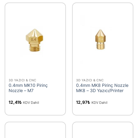
3D YAZICI & CNC
3D YAZICI & CNC
0.4mm MK10 Pirinç
0.4mm MK8 Pirinç Nozzle
Nozzle – M7
MK8 – 3D Yazıcı/Printer
12,41
₺
12,97
₺
KDV Dahil
KDV Dahil