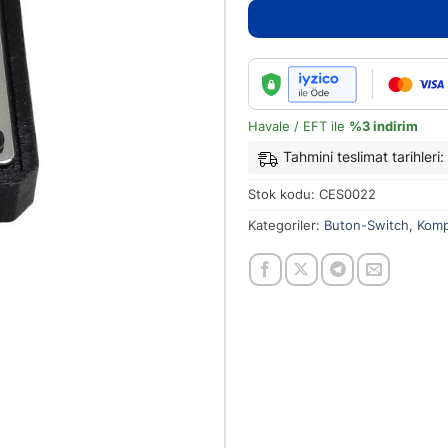
Havale / EFT ile
%3 indirim
Tahmini teslimat tarihler
Stok kodu:
CES0022
Kategoriler:
Buton-Switch
,
Kom