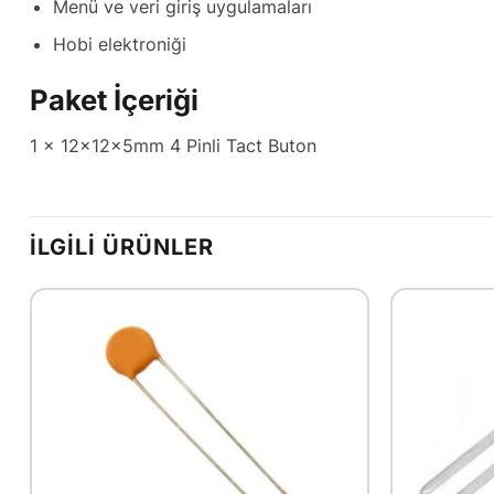
Menü ve veri giriş uygulamaları
Hobi elektroniği
Paket İçeriği
1 x 12x12x5mm 4 Pinli Tact Buton
İLGILI ÜRÜNLER