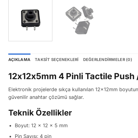
AÇIKLAMA
TAKSIT SEÇENEKLERI
DEĞERLENDIRMELER (0)
12x12x5mm 4 Pinli Tactile Push 
Elektronik projelerde sıkça kullanılan 12x12mm boyutunda
güvenilir anahtar çözümü sağlar.
Teknik Özellikler
Boyut: 12 x 12 x 5 mm
Pin Sayısı: 4 pin