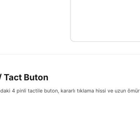
/ Tact Buton
ki 4 pinli tactile buton, kararlı tıklama hissi ve uzun ömürl