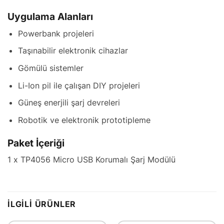
Uygulama Alanları
Powerbank projeleri
Taşınabilir elektronik cihazlar
Gömülü sistemler
Li-Ion pil ile çalışan DIY projeleri
Güneş enerjili şarj devreleri
Robotik ve elektronik prototipleme
Paket İçeriği
1 x TP4056 Micro USB Korumalı Şarj Modülü
İLGILI ÜRÜNLER