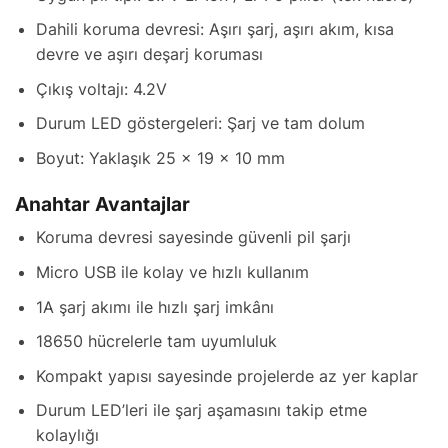
Dahili koruma devresi: Aşırı şarj, aşırı akım, kısa
devre ve aşırı deşarj koruması
Çıkış voltajı: 4.2V
Durum LED göstergeleri: Şarj ve tam dolum
Boyut: Yaklaşık 25 × 19 × 10 mm
Anahtar Avantajlar
Koruma devresi sayesinde güvenli pil şarjı
Micro USB ile kolay ve hızlı kullanım
1A şarj akımı ile hızlı şarj imkânı
18650 hücrelerle tam uyumluluk
Kompakt yapısı sayesinde projelerde az yer kaplar
Durum LED’leri ile şarj aşamasını takip etme
kolaylığı