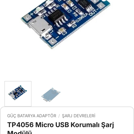
GÜÇ BATARYA ADAPTÖR
/
ŞARJ DEVRELERI
TP4056 Micro USB Korumalı Şarj
Modülü