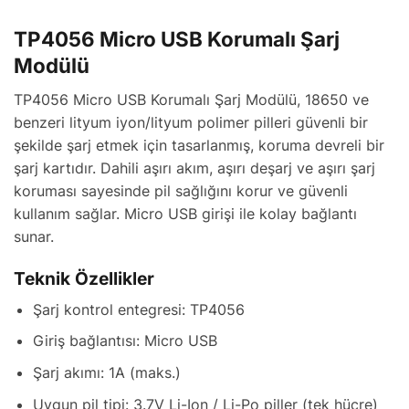
TP4056 Micro USB Korumalı Şarj
Modülü
TP4056 Micro USB Korumalı Şarj Modülü, 18650 ve
benzeri lityum iyon/lityum polimer pilleri güvenli bir
şekilde şarj etmek için tasarlanmış, koruma devreli bir
şarj kartıdır. Dahili aşırı akım, aşırı deşarj ve aşırı şarj
koruması sayesinde pil sağlığını korur ve güvenli
kullanım sağlar. Micro USB girişi ile kolay bağlantı
sunar.
Teknik Özellikler
Şarj kontrol entegresi: TP4056
Giriş bağlantısı: Micro USB
Şarj akımı: 1A (maks.)
Uygun pil tipi: 3.7V Li-Ion / Li-Po piller (tek hücre)