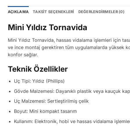
AÇIKLAMA
TAKSIT SEÇENEKLERI
DEĞERLENDIRMELER (0)
Mini Yıldız Tornavida
Mini Yıldız Tornavida, hassas vidalama işlemleri için tas
ve ince montaj gerektiren tüm uygulamalarda yüksek kont
konfor sağlar.
Teknik Özellikler
Uç Tipi: Yıldız (Phillips)
Gövde Malzemesi: Dayanıklı plastik veya kauçuk kap
Uç Malzemesi: Sertleştirilmiş çelik
Boyut: Mini kompakt tasarım
Kullanım: Elektronik, hobi ve hassas vidalama işlemle