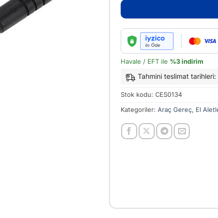
Havale / EFT ile
%3 indirim
Tahmini teslimat tarihler
Stok kodu:
CES0134
Kategoriler:
Araç Gereç
,
El Aletl