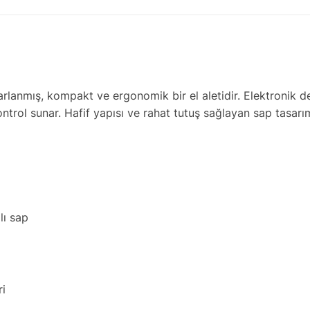
arlanmış, kompakt ve ergonomik bir el aletidir. Elektronik de
rol sunar. Hafif yapısı ve rahat tutuş sağlayan sap tasarımı
lı sap
ri