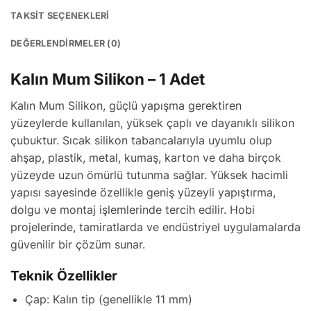
TAKSIT SEÇENEKLERI
DEĞERLENDIRMELER (0)
Kalın Mum Silikon – 1 Adet
Kalın Mum Silikon, güçlü yapışma gerektiren
yüzeylerde kullanılan, yüksek çaplı ve dayanıklı silikon
çubuktur. Sıcak silikon tabancalarıyla uyumlu olup
ahşap, plastik, metal, kumaş, karton ve daha birçok
yüzeyde uzun ömürlü tutunma sağlar. Yüksek hacimli
yapısı sayesinde özellikle geniş yüzeyli yapıştırma,
dolgu ve montaj işlemlerinde tercih edilir. Hobi
projelerinde, tamiratlarda ve endüstriyel uygulamalarda
güvenilir bir çözüm sunar.
Teknik Özellikler
Çap: Kalın tip (genellikle 11 mm)