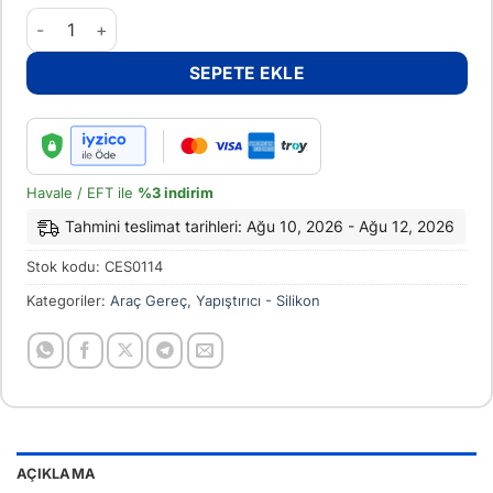
Kalın Mum Silikon - 1 Adet adet
SEPETE EKLE
Havale / EFT ile
%3 indirim
Tahmini teslimat tarihleri: Ağu 10, 2026 - Ağu 12, 2026
Stok kodu:
CES0114
Kategoriler:
Araç Gereç
,
Yapıştırıcı - Silikon
AÇIKLAMA