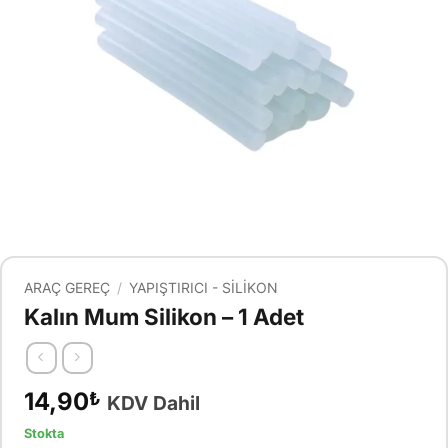
ARAÇ GEREÇ
/
YAPIŞTIRICI - SILIKON
Kalın Mum Silikon – 1 Adet
14,90
₺
KDV Dahil
Stokta