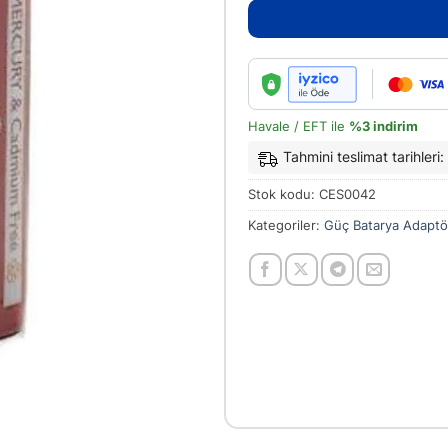
Havale / EFT ile
%3 indirim
Tahmini teslimat tarihler
Stok kodu:
CES0042
Kategoriler:
Güç Batarya Adaptö