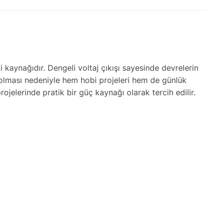
ji kaynağıdır. Dengeli voltaj çıkışı sayesinde devrelerin
ı olması nedeniyle hem hobi projeleri hem de günlük
rojelerinde pratik bir güç kaynağı olarak tercih edilir.