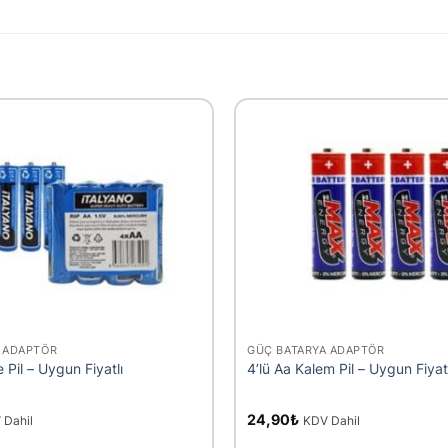
+
 ADAPTÖR
GÜÇ BATARYA ADAPTÖR
 Pil – Uygun Fiyatlı
4’lü Aa Kalem Pil – Uygun Fiyat
24,90
₺
 Dahil
KDV Dahil