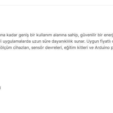
ına kadar geniş bir kullanım alanına sahip, güvenilir bir ener
mli uygulamalarda uzun süre dayanıklılık sunar. Uygun fiyatl
ölçüm cihazları, sensör devreleri, eğitim kitleri ve Arduino p
l