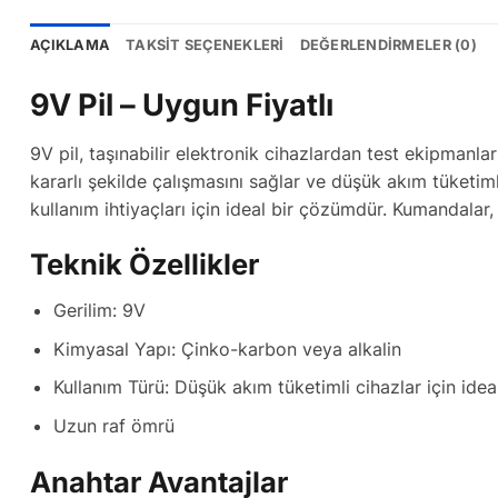
AÇIKLAMA
TAKSIT SEÇENEKLERI
DEĞERLENDIRMELER (0)
9V Pil – Uygun Fiyatlı
9V pil, taşınabilir elektronik cihazlardan test ekipmanlar
kararlı şekilde çalışmasını sağlar ve düşük akım tüketi
kullanım ihtiyaçları için ideal bir çözümdür. Kumandalar, 
Teknik Özellikler
Gerilim: 9V
Kimyasal Yapı: Çinko-karbon veya alkalin
Kullanım Türü: Düşük akım tüketimli cihazlar için idea
Uzun raf ömrü
Anahtar Avantajlar