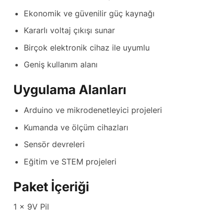
Ekonomik ve güvenilir güç kaynağı
Kararlı voltaj çıkışı sunar
Birçok elektronik cihaz ile uyumlu
Geniş kullanım alanı
Uygulama Alanları
Arduino ve mikrodenetleyici projeleri
Kumanda ve ölçüm cihazları
Sensör devreleri
Eğitim ve STEM projeleri
Paket İçeriği
1 x 9V Pil